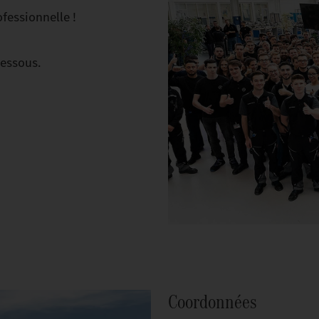
fessionnelle !
dessous.
Coordonnées