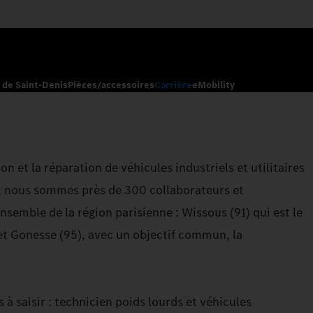
r de Saint-Denis
Pièces/accessoires
Carrière
eMobility
on et la réparation de véhicules industriels et utilitaires
, nous sommes près de 300 collaborateurs et
nsemble de la région parisienne : Wissous (91) qui est le
 et Gonesse (95), avec un objectif commun, la
 saisir : technicien poids lourds et véhicules