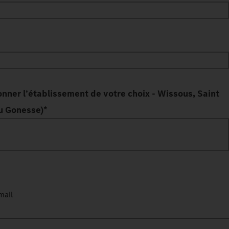
nner l’établissement de votre choix - Wissous, Saint
ou Gonesse)
*
mail