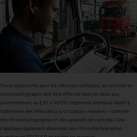
Chose importante pour les véhicules utilitaires, un contrôle du
chronotachygraphe doit être effectué tous les deux ans,
conformément au § 57 b StVZO (règlement allemand relatif à
l’admission des véhicules à la circulation routière) – contrôle
des chronotachygraphes et des appareils de contrôle. Cela
s’applique également désormais aux chronotachygraphes
numériques DTCO 4.0 de toutes les marques.