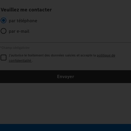
Veuillez me contacter
par téléphone
par e-mail
*Champ obligatoire
J'autorise le traitement des données saisies et accepte la
politique de
confidentialité
.
Envoyer