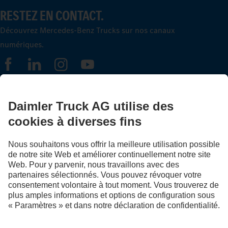
RESTEZ EN CONTACT.
Découvrez Mercedes-Benz Trucks sur nos canaux
numériques.
FOLLOW THE ROADSTARS.
Échangez maintenant vos expériences avec d’autres routiers
et routières.