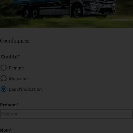
Coordonnées
Civilité*
Femme
Monsieur
pas d'indication
Prénom
*
Nom
*