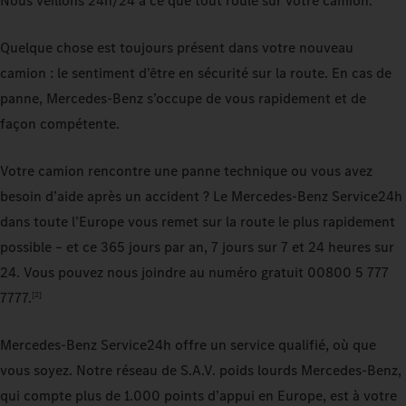
Nous veillons 24h/24 à ce que tout roule sur votre camion.
Quelque chose est toujours présent dans votre nouveau
camion : le sentiment d’être en sécurité sur la route. En cas de
panne, Mercedes-Benz s’occupe de vous rapidement et de
façon compétente.
Votre camion rencontre une panne technique ou vous avez
besoin d’aide après un accident ? Le Mercedes-Benz Service24h
dans toute l’Europe vous remet sur la route le plus rapidement
possible – et ce 365 jours par an, 7 jours sur 7 et 24 heures sur
24. Vous pouvez nous joindre au numéro gratuit 00800 5 777
7777.
[2]
Mercedes-Benz Service24h offre un service qualifié, où que
vous soyez. Notre réseau de S.A.V. poids lourds Mercedes-Benz,
qui compte plus de 1.000 points d’appui en Europe, est à votre